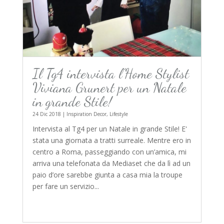
Il Tg4 intervista l’Home Stylist
Viviana Grunert per un Natale
in grande Stile!
24 Dic 2018
|
Inspiration Decor
,
Lifestyle
Intervista al Tg4 per un Natale in grande Stile! E'
stata una giornata a tratti surreale. Mentre ero in
centro a Roma, passeggiando con un’amica, mi
arriva una telefonata da Mediaset che da lì ad un
paio d’ore sarebbe giunta a casa mia la troupe
per fare un servizio...